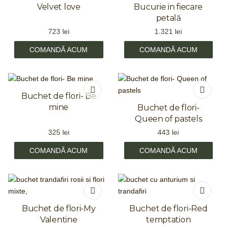
Velvet love
Bucurie in fiecare
petală
723
lei
1.321
lei
COMANDĂ ACUM
COMANDĂ ACUM
Buchet de flori- Be
mine
Buchet de flori-
Queen of pastels
325
lei
443
lei
COMANDĂ ACUM
COMANDĂ ACUM
Buchet de flori-My
Buchet de flori-Red
Valentine
temptation