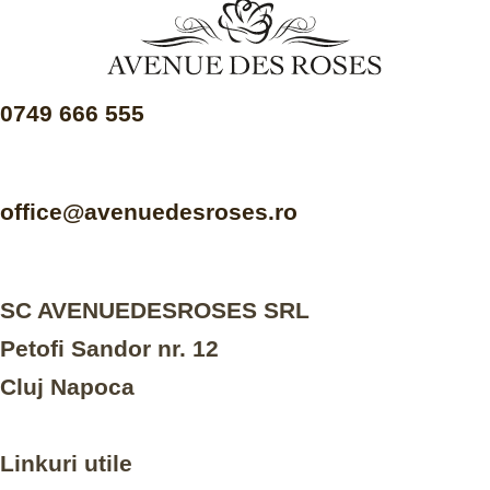
0749 666 555
office@avenuedesroses.ro
SC AVENUEDESROSES SRL
Petofi Sandor nr. 12
Cluj Napoca
Linkuri utile