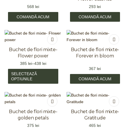
568
lei
293
lei
COMANDĂ ACUM
COMANDĂ ACUM
Buchet de flori mixte-
Buchet de flori mixte-
Flower power
Forever in bloom
385
lei
–
438
lei
367
lei
SELECTEAZĂ
OPȚIUNILE
COMANDĂ ACUM
Buchet de flori mixte-
Buchet de flori mixte-
golden petals
Gratitude
375
lei
465
lei