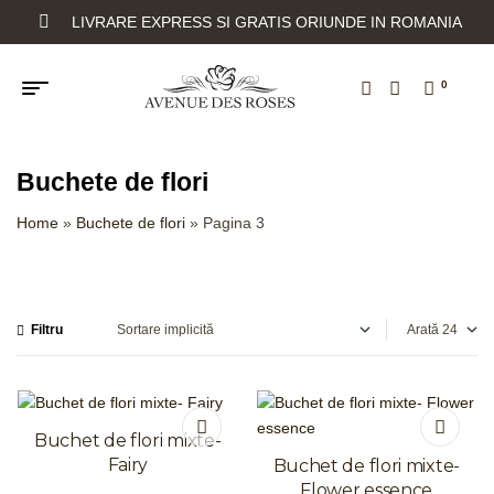
LIVRARE EXPRESS SI GRATIS ORIUNDE IN ROMANIA
0
Buchete de flori
Home
»
Buchete de flori
»
Pagina 3
Filtru
Arată
Buchet de flori mixte-
Fairy
Buchet de flori mixte-
Flower essence