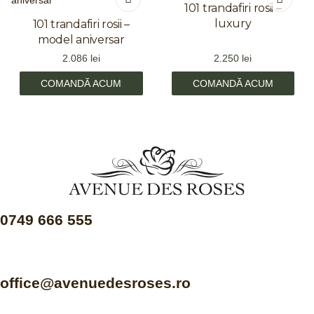
101 trandafiri rosii –
luxury
101 trandafiri rosii –
model aniversar
2.086
lei
2.250
lei
COMANDĂ ACUM
COMANDĂ ACUM
0749 666 555
office@avenuedesroses.ro