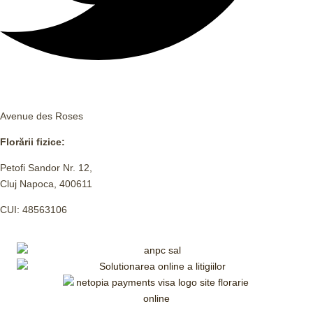
Avenue des Roses
Florării fizice:
Petofi Sandor Nr. 12,
Cluj Napoca, 400611
CUI: 48563106