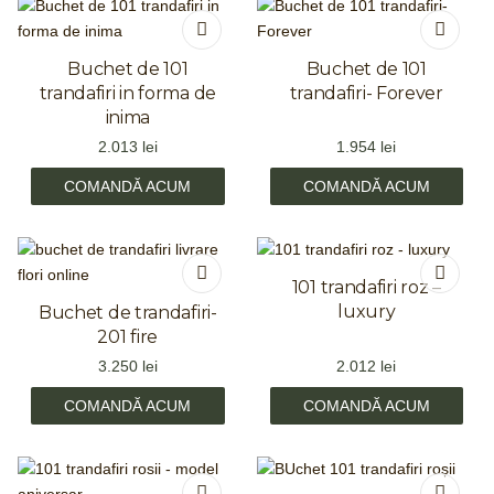
Buchet de 101
Buchet de 101
trandafiri in forma de
trandafiri- Forever
inima
2.013
lei
1.954
lei
COMANDĂ ACUM
COMANDĂ ACUM
101 trandafiri roz –
luxury
Buchet de trandafiri-
201 fire
3.250
lei
2.012
lei
COMANDĂ ACUM
COMANDĂ ACUM