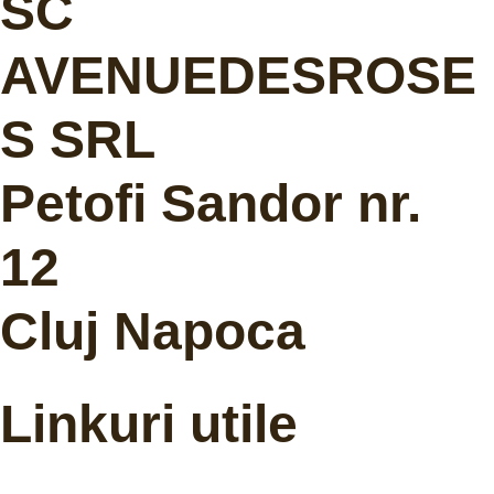
SC
AVENUEDESROSE
S SRL
Petofi Sandor nr.
12
Cluj Napoca
Linkuri utile