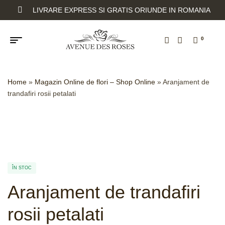
LIVRARE EXPRESS SI GRATIS ORIUNDE IN ROMANIA
0
Home
»
Magazin Online de flori – Shop Online
»
Aranjament de
trandafiri rosii petalati
ÎN STOC
Aranjament de trandafiri
rosii petalati