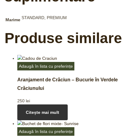
STANDARD, PREMIUM
Marime
Produse similare
Adaugă în lista cu preferințe
Aranjament de Crăciun – Bucurie în Verdele
Crăciunului
250
lei
Citește mai mult
Adaugă în lista cu preferințe