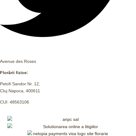
Avenue des Roses
Florării fizice:
Petofi Sandor Nr. 12,
Cluj Napoca, 400611
CUI: 48563106