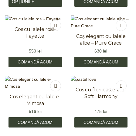
OPȚIUNILE
COMANDĂ ACUM
Cos cu lalele rosii-
Fayette
Coș elegant cu lalele
albe – Pure Grace
550
lei
630
lei
COMANDĂ ACUM
COMANDĂ ACUM
Cos cu flori pastelate-
Soft Harmony
Cos elegant cu lalele-
Mimosa
516
lei
475
lei
COMANDĂ ACUM
COMANDĂ ACUM