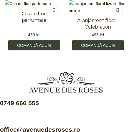
Cos de flori
parfumate
Aranjament floral-
Celebration
459
lei
493
lei
COMANDĂ ACUM
COMANDĂ ACUM
0749 666 555
office@avenuedesroses.ro