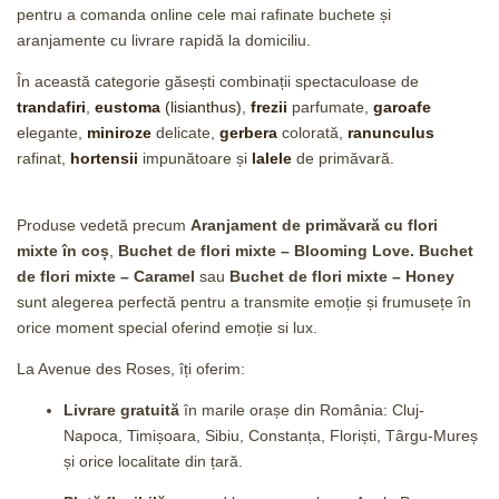
pentru a comanda online cele mai rafinate buchete și
aranjamente cu livrare rapidă la domiciliu.
În această categorie găsești combinații spectaculoase de
trandafiri
,
eustoma
(lisianthus)
,
frezii
parfumate,
garoafe
elegante,
miniroze
delicate,
gerbera
colorată,
ranunculus
rafinat,
hortensii
impunătoare și
lalele
de primăvară.
Produse vedetă precum
Aranjament de primăvară cu flori
mixte în coș
,
Buchet de flori mixte – Blooming Love.
Buchet
de flori mixte – Caramel
sau
Buchet de flori mixte – Honey
sunt alegerea perfectă pentru a transmite emoție și frumusețe în
orice moment special oferind emoție si lux.
La Avenue des Roses, îți oferim:
Livrare gratuită
în marile orașe din România: Cluj-
Napoca, Timișoara, Sibiu, Constanța, Floriști, Târgu-Mureș
și orice localitate din țară.