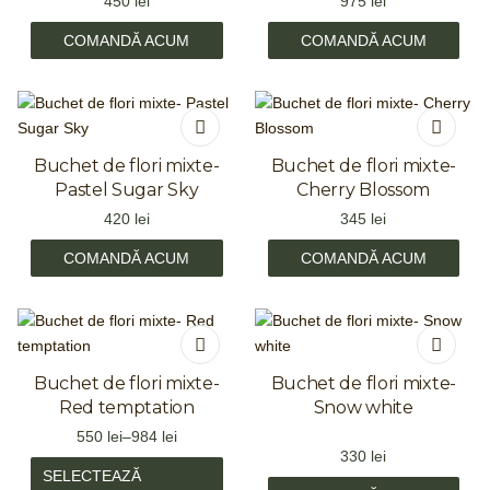
450
lei
975
lei
COMANDĂ ACUM
COMANDĂ ACUM
Buchet de flori mixte-
Buchet de flori mixte-
Pastel Sugar Sky
Cherry Blossom
420
lei
345
lei
COMANDĂ ACUM
COMANDĂ ACUM
Buchet de flori mixte-
Buchet de flori mixte-
Red temptation
Snow white
550
lei
–
984
lei
330
lei
SELECTEAZĂ