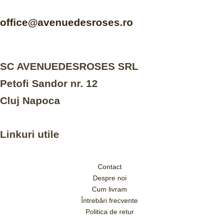
office@avenuedesroses.ro
SC AVENUEDESROSES SRL
Petofi Sandor nr. 12
Cluj Napoca
Linkuri utile
Contact
Despre noi
Cum livram
Întrebări frecvente
Politica de retur