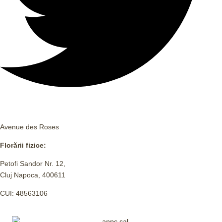
Avenue des Roses
Florării fizice:
Petofi Sandor Nr. 12,
Cluj Napoca, 400611
CUI: 48563106