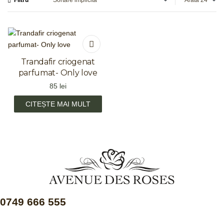
Arată
Trandafir criogenat
parfumat- Only love
85
lei
CITEȘTE MAI MULT
0749 666 555