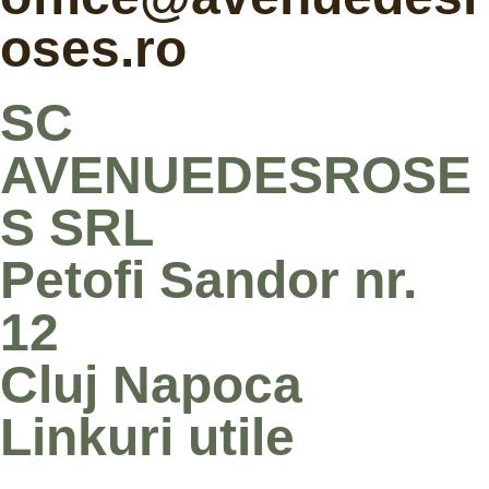
oses.ro
SC
AVENUEDESROSE
S SRL
Petofi Sandor nr.
12
Cluj Napoca
Linkuri utile