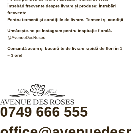
Întrebări frecvente despre livrare și produse:
Întrebări
frecvente
Pentru termenii și condițiile de livrare:
Termeni și condiții
Urmărește-ne pe Instagram pentru inspirație florală:
@AvenueDesRoses
Comandă acum și bucură-te de livrare rapidă de flori în 1
– 3 ore!
0749 666 555
office@avenuedesr