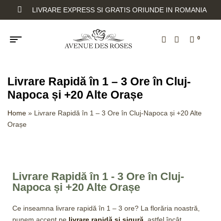
LIVRARE EXPRESS SI GRATIS ORIUNDE IN ROMANIA
0
Livrare Rapidă în 1 – 3 Ore în Cluj-
Napoca și +20 Alte Orașe
Home
»
Livrare Rapidă în 1 – 3 Ore în Cluj-Napoca și +20 Alte
Orașe
Livrare Rapidă în 1 - 3 Ore în Cluj-
Napoca și +20 Alte Orașe
Ce inseamna livrare rapidă în 1 – 3 ore? La florăria noastră,
punem accent pe
livrare rapidă și sigură
, astfel încât