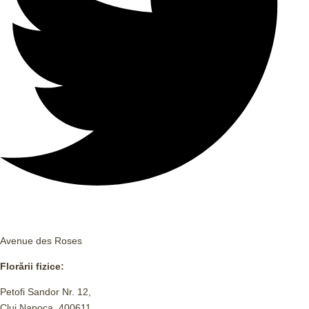
Avenue des Roses
Florării fizice:
Petofi Sandor Nr. 12,
Cluj Napoca, 400611