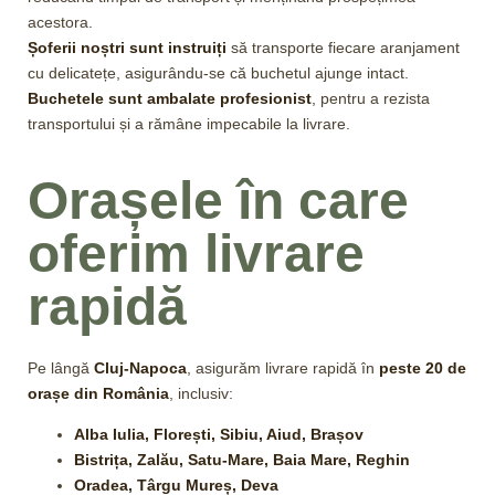
acestora.
Șoferii noștri sunt instruiți
să transporte fiecare aranjament
cu delicatețe, asigurându-se că buchetul ajunge intact.
Buchetele sunt ambalate profesionist
, pentru a rezista
transportului și a rămâne impecabile la livrare.
Orașele în care
oferim livrare
rapidă
Pe lângă
Cluj-Napoca
, asigurăm livrare rapidă în
peste 20 de
orașe din România
, inclusiv:
Alba Iulia, Florești, Sibiu, Aiud, Brașov
Bistrița, Zalău, Satu-Mare, Baia Mare, Reghin
Oradea, Târgu Mureș, Deva