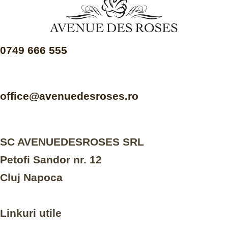
0749 666 555
office@avenuedesroses.ro
SC AVENUEDESROSES SRL
Petofi Sandor nr. 12
Cluj Napoca
Linkuri utile