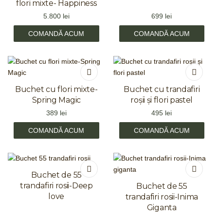
flori mixte- Happiness
5.800
lei
699
lei
COMANDĂ ACUM
COMANDĂ ACUM
Buchet cu flori mixte-
Buchet cu trandafiri
Spring Magic
roșii și flori pastel
389
lei
495
lei
COMANDĂ ACUM
COMANDĂ ACUM
Buchet de 55
trandafiri rosii-Deep
Buchet de 55
love
trandafiri rosii-Inima
Giganta