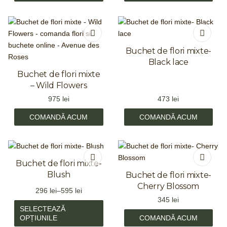
Buchet de flori mixte-
Black lace
Buchet de flori mixte
– Wild Flowers
975
lei
473
lei
COMANDĂ ACUM
COMANDĂ ACUM
Buchet de flori mixte-
Blush
Buchet de flori mixte-
Cherry Blossom
296
lei
–
595
lei
345
lei
SELECTEAZĂ
OPȚIUNILE
COMANDĂ ACUM