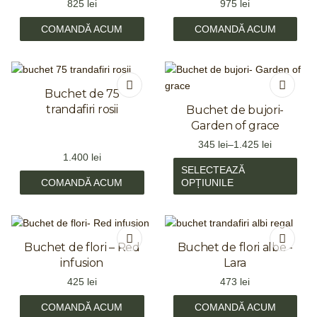
825
lei
975
lei
COMANDĂ ACUM
COMANDĂ ACUM
Buchet de 75
trandafiri rosii
Buchet de bujori-
Garden of grace
345
lei
–
1.425
lei
1.400
lei
SELECTEAZĂ
COMANDĂ ACUM
OPȚIUNILE
Buchet de flori – Red
Buchet de flori albe -
infusion
Lara
425
lei
473
lei
COMANDĂ ACUM
COMANDĂ ACUM