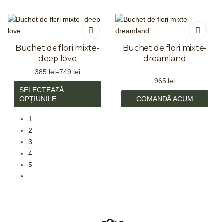
Buchet de flori mixte-
Buchet de flori mixte-
deep love
dreamland
385
lei
–
749
lei
965
lei
SELECTEAZĂ
OPȚIUNILE
COMANDĂ ACUM
1
2
3
4
5