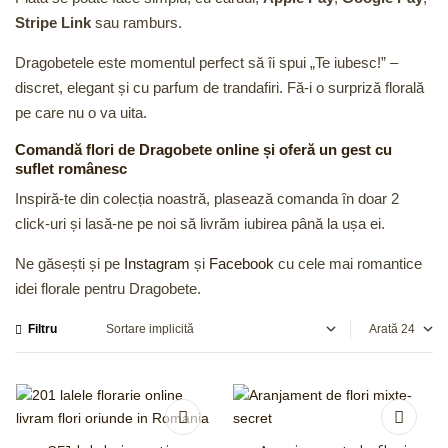
Stripe Link
sau ramburs.
Dragobetele este momentul perfect să îi spui „Te iubesc!” –
discret, elegant și cu parfum de trandafiri. Fă-i o surpriză florală
pe care nu o va uita.
Comandă flori de Dragobete online și oferă un gest cu
suflet românesc
Inspiră-te din colecția noastră, plasează comanda în doar 2
click-uri și lasă-ne pe noi să livrăm iubirea până la ușa ei.
Ne găsești și pe
Instagram
și
Facebook
cu cele mai romantice
idei florale pentru Dragobete.
Filtru
Arată