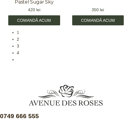
Pastel Sugar Sky
420
lei
350
lei
COMANDĂ ACUM
COMANDĂ ACUM
1
2
3
4
0749 666 555