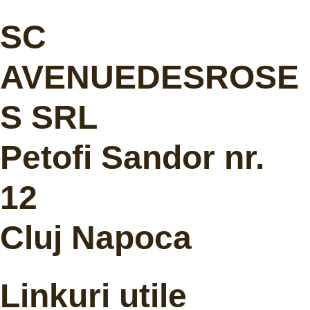
SC
AVENUEDESROSE
S SRL
Petofi Sandor nr.
12
Cluj Napoca
Linkuri utile