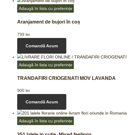
Adaugă în lista cu preferințe
Aranjament de bujori în coș
799
lei
Comandă Acum
Adaugă în lista cu preferințe
TRANDAFIRI CRIOGENATI MOV LAVANDA
900
lei
Comandă Acum
Adaugă în lista cu preferințe
251 lalele in cutie- Mixed feelings