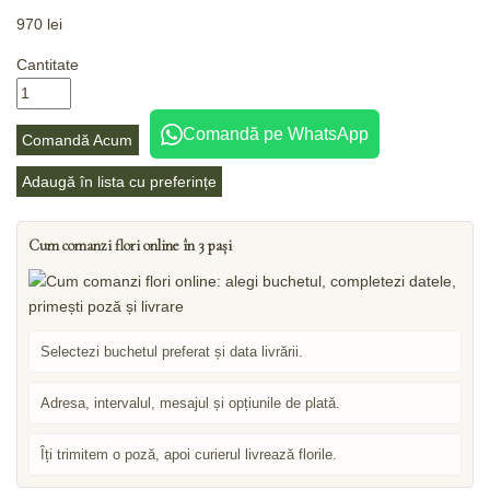
970
lei
Cantitate
Comandă pe WhatsApp
Comandă Acum
Adaugă în lista cu preferințe
Cum comanzi flori online în 3 pași
Selectezi buchetul preferat și data livrării.
Adresa, intervalul, mesajul și opțiunile de plată.
Îți trimitem o poză, apoi curierul livrează florile.