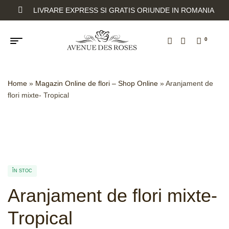
LIVRARE EXPRESS SI GRATIS ORIUNDE IN ROMANIA
0
Home
»
Magazin Online de flori – Shop Online
»
Aranjament de
flori mixte- Tropical
ÎN STOC
Aranjament de flori mixte-
Tropical