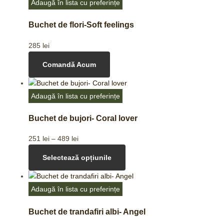
Adaugă în lista cu preferințe
Buchet de flori-Soft feelings
285
lei
Comandă Acum
Adaugă în lista cu preferințe
Buchet de bujori- Coral lover
251
lei
–
489
lei
Selectează opțiunile
Adaugă în lista cu preferințe
Buchet de trandafiri albi- Angel