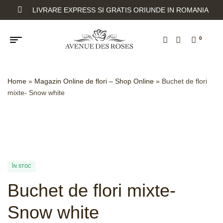
LIVRARE EXPRESS SI GRATIS ORIUNDE IN ROMANIA
0
Home
»
Magazin Online de flori – Shop Online
»
Buchet de flori
mixte- Snow white
ÎN STOC
Buchet de flori mixte-
Snow white