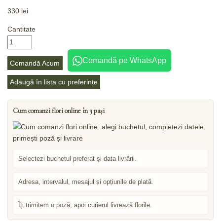
330
lei
Cantitate
Comandă pe WhatsApp
Comandă Acum
Adaugă în lista cu preferințe
Cum comanzi flori online în 3 pași
Selectezi buchetul preferat și data livrării.
Adresa, intervalul, mesajul și opțiunile de plată.
Îți trimitem o poză, apoi curierul livrează florile.