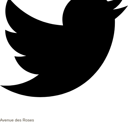
Avenue des Roses