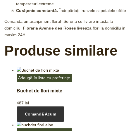
temperaturi extreme
Curățenie constantă:
Îndepărtați frunzele si petalele ofilite
Comanda un aranjament floral- Serena cu livrare intacta la
domiciliu.
Floraria Avenue des Roses
livreaza flori la domiciliu in
maxim 24H
Produse similare
Adaugă în lista cu preferințe
Buchet de flori mixte
487
lei
Comandă Acum