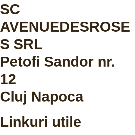
SC
AVENUEDESROSE
S SRL
Petofi Sandor nr.
12
Cluj Napoca
Linkuri utile