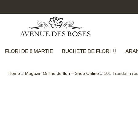
FLORI DE 8 MARTIE
BUCHETE DE FLORI
ARA
Home
»
Magazin Online de flori – Shop Online
»
101 Trandafiri ros