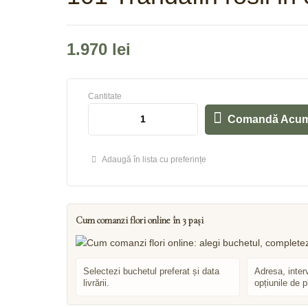
1.970
lei
Cantitate
Comandă Acu
Adaugă în lista cu preferințe
Cum comanzi flori online în 3 pași
Selectezi buchetul preferat și data
Adresa, inter
livrării.
opțiunile de p