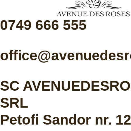
0749 666 555
office@avenuedesr
SC AVENUEDESRO
SRL
Petofi Sandor nr. 1