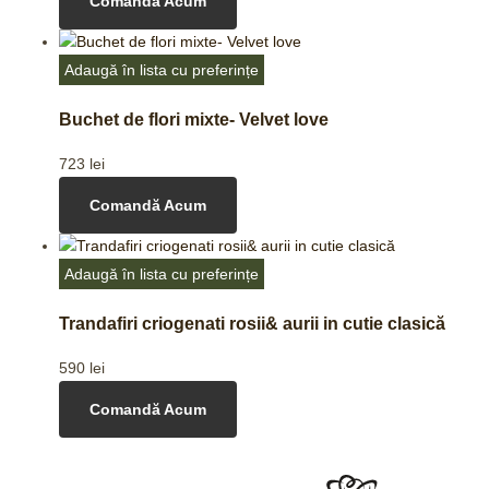
Comandă Acum
Adaugă în lista cu preferințe
Buchet de flori mixte- Velvet love
723
lei
Comandă Acum
Adaugă în lista cu preferințe
Trandafiri criogenati rosii& aurii in cutie clasică
590
lei
Comandă Acum