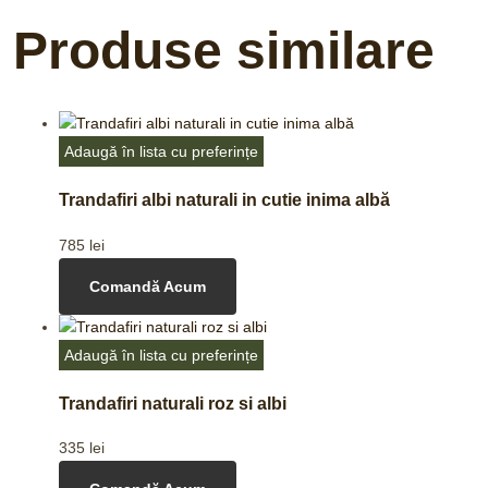
Produse similare
Adaugă în lista cu preferințe
Trandafiri albi naturali in cutie inima albă
785
lei
Comandă Acum
Adaugă în lista cu preferințe
Trandafiri naturali roz si albi
335
lei