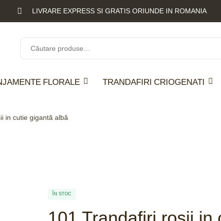
LIVRARE EXPRESS SI GRATIS ORIUNDE IN ROMANIA
NJAMENTE FLORALE
TRANDAFIRI CRIOGENATI
ii in cutie gigantă albă
ÎN STOC
101 Trandafiri rosii in