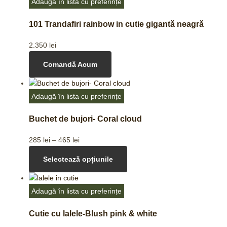
Adaugă în lista cu preferințe
101 Trandafiri rainbow in cutie gigantă neagră
2.350
lei
Comandă Acum
Adaugă în lista cu preferințe
Buchet de bujori- Coral cloud
285
lei
–
465
lei
Selectează opțiunile
Adaugă în lista cu preferințe
Cutie cu lalele-Blush pink & white