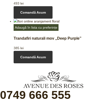
493
lei
Comandă Acum
Adaugă în lista cu preferințe
Trandafiri naturali mov „Deep Purple”
385
lei
Comandă Acum
0749 666 555