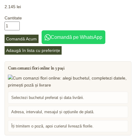
2.145
lei
Cantitate
Comandă pe WhatsApp
Comandă Acum
Adaugă în lista cu preferințe
Cum comanzi flori online în 3 pași
Selectezi buchetul preferat și data livrării.
Adresa, intervalul, mesajul și opțiunile de plată.
Îți trimitem o poză, apoi curierul livrează florile.