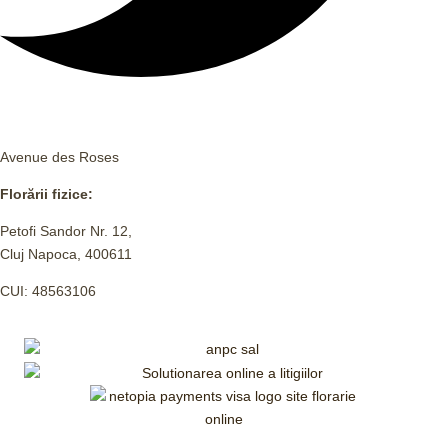
Avenue des Roses
Florării fizice:
Petofi Sandor Nr. 12,
Cluj Napoca, 400611
CUI: 48563106