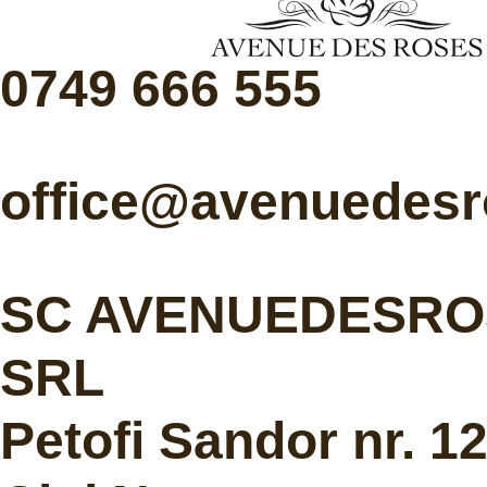
0749 666 555
office@avenuedesr
SC AVENUEDESRO
SRL
Petofi Sandor nr. 1