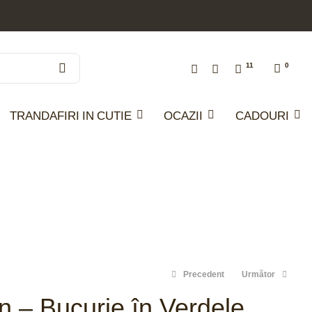
11
0
TRANDAFIRI IN CUTIE
OCAZII
CADOURI
Precedent
Următor
 – Bucurie în Verdele