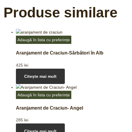
Produse similare
Adaugă în lista cu preferințe
Aranjament de Craciun-Sărbători în Alb
425
lei
Citește mai mult
Adaugă în lista cu preferințe
Aranjament de Craciun- Angel
285
lei
Citește mai mult