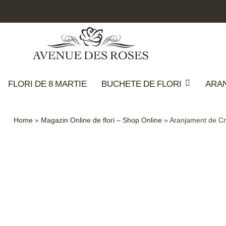
FLORI DE 8 MARTIE
BUCHETE DE FLORI
ARA
Home
»
Magazin Online de flori – Shop Online
»
Aranjament de Cră