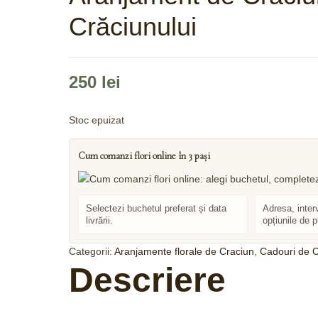
Crăciunului
250
lei
Stoc epuizat
Cum comanzi flori online în 3 pași
Selectezi buchetul preferat și data
Adresa, inter
livrării.
opțiunile de p
Categorii:
Aranjamente florale de Craciun
,
Cadouri de C
Descriere