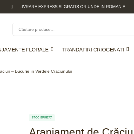
LIVRARE EXPRESS SI GRATIS ORIUNDE IN ROMANIA
NJAMENTE FLORALE
TRANDAFIRI CRIOGENATI
ciun – Bucurie în Verdele Crăciunului
STOC EPUIZAT
Aranjament de Crăciun