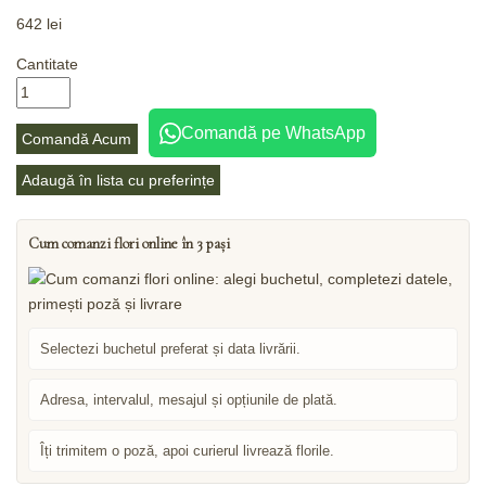
642
lei
Cantitate
Comandă pe WhatsApp
Comandă Acum
Adaugă în lista cu preferințe
Cum comanzi flori online în 3 pași
Selectezi buchetul preferat și data livrării.
Adresa, intervalul, mesajul și opțiunile de plată.
Îți trimitem o poză, apoi curierul livrează florile.