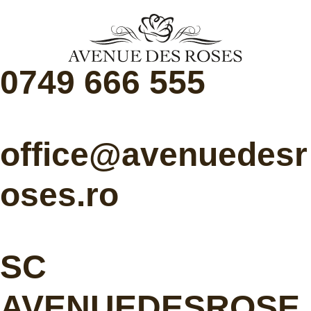
0749 666 555
office@avenuedesr
oses.ro
SC
AVENUEDESROSE