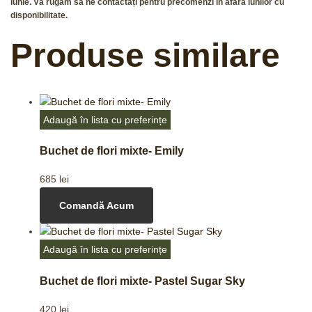
iunie. Vă rugăm să ne contactați pentru precomenzi în afara lunilor cu
disponibilitate.
Produse similare
Adaugă în lista cu preferințe
Buchet de flori mixte- Emily
685
lei
Comandă Acum
Adaugă în lista cu preferințe
Buchet de flori mixte- Pastel Sugar Sky
420
lei