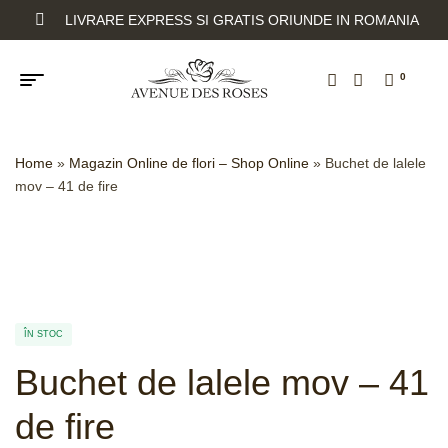
LIVRARE EXPRESS SI GRATIS ORIUNDE IN ROMANIA
0
Home
»
Magazin Online de flori – Shop Online
»
Buchet de lalele
mov – 41 de fire
ÎN STOC
Buchet de lalele mov – 41
de fire