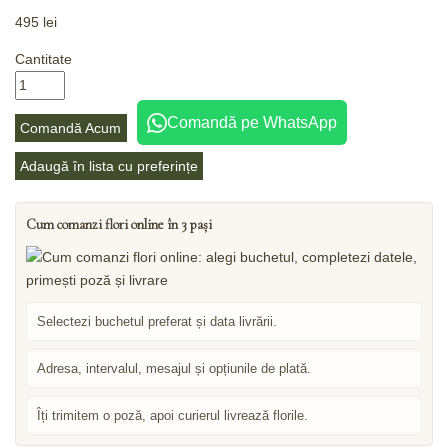
495
lei
Cantitate
Comandă pe WhatsApp
Comandă Acum
Adaugă în lista cu preferințe
Cum comanzi flori online în 3 pași
Selectezi buchetul preferat și data livrării.
Adresa, intervalul, mesajul și opțiunile de plată.
Îți trimitem o poză, apoi curierul livrează florile.