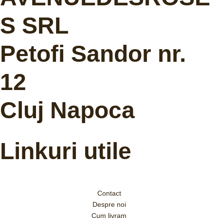
S SRL
Petofi Sandor nr.
12
Cluj Napoca
Linkuri utile
Contact
Despre noi
Cum livram