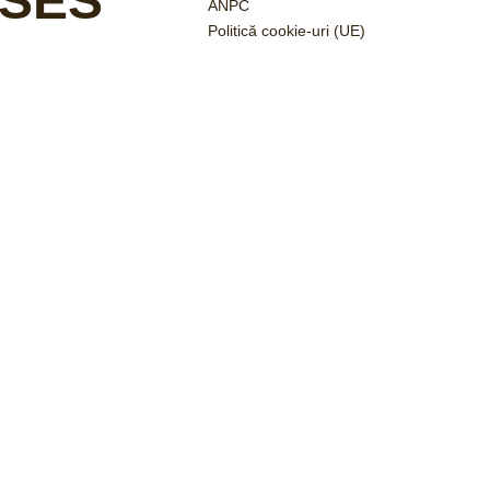
SES
ANPC
Politică cookie-uri (UE)
2