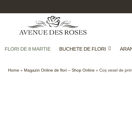
FLORI DE 8 MARTIE
BUCHETE DE FLORI
ARA
Home
»
Magazin Online de flori – Shop Online
»
Coș vesel de pri