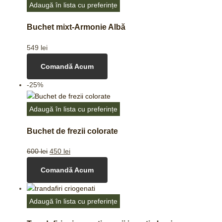
Adaugă în lista cu preferințe
Buchet mixt-Armonie Albă
549
lei
Comandă Acum
-25%
Adaugă în lista cu preferințe
Buchet de frezii colorate
600
lei
450
lei
Comandă Acum
Adaugă în lista cu preferințe