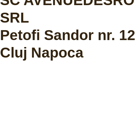
SC AVENUEDESRO
SRL
Petofi Sandor nr. 1
Cluj Napoca