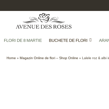
FLORI DE 8 MARTIE
BUCHETE DE FLORI
ARA
Home
»
Magazin Online de flori – Shop Online
»
Lalele roz & albi i