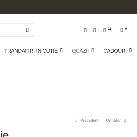
11
0
TRANDAFIRI IN CUTIE
OCAZII
CADOURI
Precedent
Următor
ie