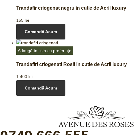
Trandafir criogenat negru in cutie de Acril luxury
155
lei
Comandă Acum
Adaugă în lista cu preferințe
Trandafiri criogenati Rosii in cutie de Acril luxury
1.400
lei
Comandă Acum