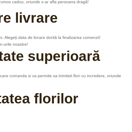
i frumos cadou, oriunde s-ar afla persoana dragă!
e livrare
. Alegeți data de livrare dorită la finalizarea comenzii!
-urile noastre!
itate superioară
ecare comanda si va permite sa trimiteti flori cu incredere, oriunde
atea florilor