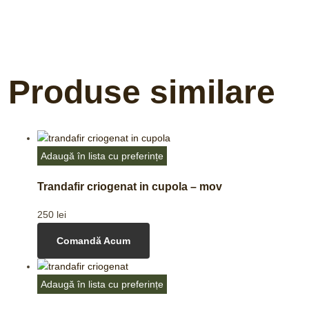
Produse similare
Adaugă în lista cu preferințe
Trandafir criogenat in cupola – mov
250
lei
Comandă Acum
Adaugă în lista cu preferințe