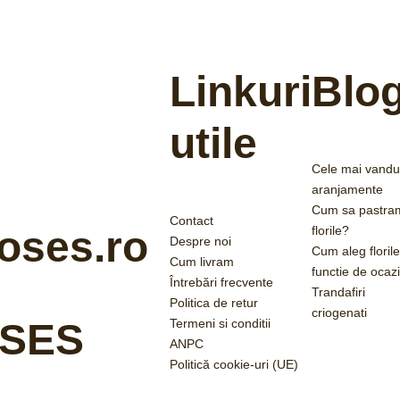
Linkuri
Blo
utile
Cele mai vandu
aranjamente
Cum sa pastra
Contact
florile?
oses.ro
Despre noi
Cum aleg florile
Cum livram
functie de ocaz
Întrebări frecvente
Trandafiri
Politica de retur
criogenati
Termeni si conditii
SES
ANPC
Politică cookie-uri (UE)