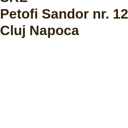
Petofi Sandor nr. 1
Cluj Napoca