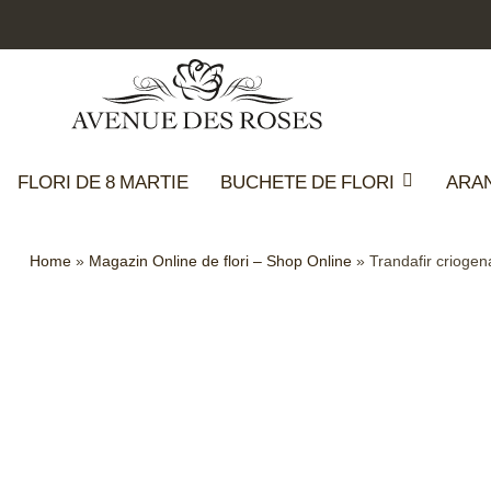
FLORI DE 8 MARTIE
BUCHETE DE FLORI
ARA
Home
»
Magazin Online de flori – Shop Online
»
Trandafir criogen