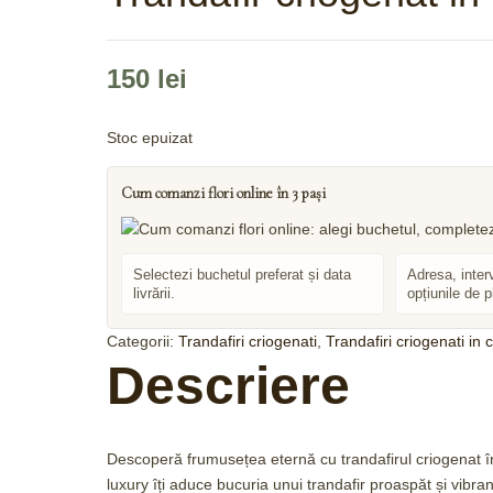
150
lei
Stoc epuizat
Cum comanzi flori online în 3 pași
Selectezi buchetul preferat și data
Adresa, inter
livrării.
opțiunile de p
Categorii:
Trandafiri criogenati
,
Trandafiri criogenati in 
Descriere
Descoperă frumusețea eternă cu trandafirul criogenat în
luxury îți aduce bucuria unui trandafir proaspăt și vibra