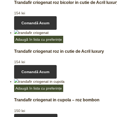
Trandafir criogenat roz bicolor in cutie de Acril luxur
154
lei
Comandă Acum
Adaugă în lista cu preferințe
Trandafir criogenat roz in cutie de Acril luxury
154
lei
Comandă Acum
Adaugă în lista cu preferințe
Trandafir criogenat in cupola – roz bombon
150
lei