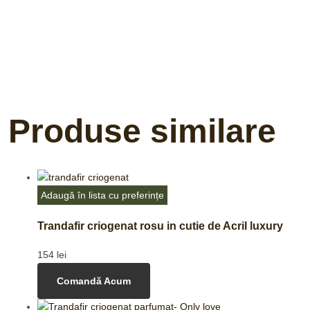
Produse similare
Adaugă în lista cu preferințe
Trandafir criogenat rosu in cutie de Acril luxury
154
lei
Comandă Acum