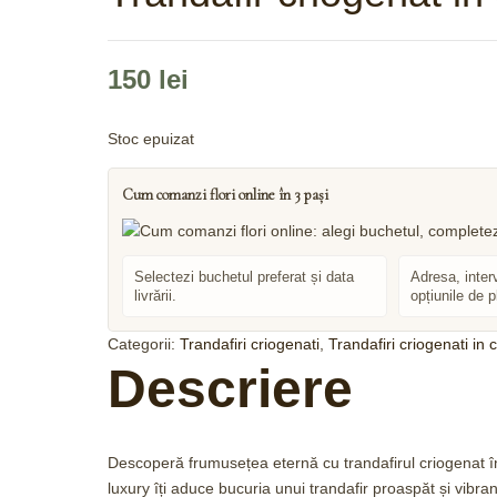
150
lei
Stoc epuizat
Cum comanzi flori online în 3 pași
Selectezi buchetul preferat și data
Adresa, inter
livrării.
opțiunile de p
Categorii:
Trandafiri criogenati
,
Trandafiri criogenati in 
Descriere
Descoperă frumusețea eternă cu trandafirul criogenat în
luxury îți aduce bucuria unui trandafir proaspăt și vibra