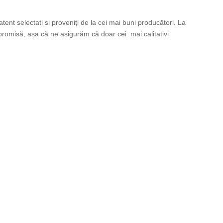
atent selectati si proveniți de la cei mai buni producători. La
romisă, așa că ne asigurăm că doar cei mai calitativi