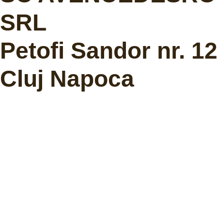
SRL
Petofi Sandor nr. 1
Cluj Napoca