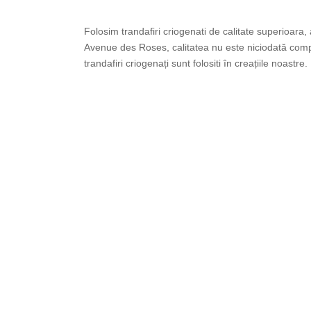
Folosim trandafiri criogenati de calitate superioara, 
Avenue des Roses, calitatea nu este niciodată comp
trandafiri criogenați sunt folositi în creațiile noastre.