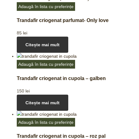
Adaugă în lista cu preferințe
Trandafir criogenat parfumat- Only love
85
lei
Citește mai mult
Adaugă în lista cu preferințe
Trandafir criogenat in cupola – galben
150
lei
Citește mai mult
Adaugă în lista cu preferințe
Trandafir criogenat in cupola – roz pal