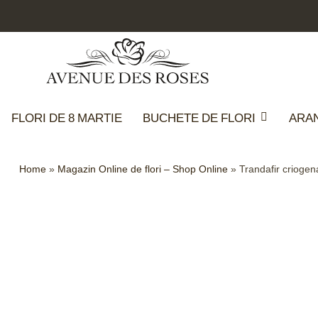
FLORI DE 8 MARTIE
BUCHETE DE FLORI
ARA
Home
»
Magazin Online de flori – Shop Online
»
Trandafir criogen