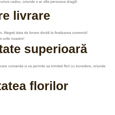
i frumos cadou, oriunde s-ar afla persoana dragă!
e livrare
. Alegeți data de livrare dorită la finalizarea comenzii!
-urile noastre!
itate superioară
ecare comanda si va permite sa trimiteti flori cu incredere, oriunde
atea florilor