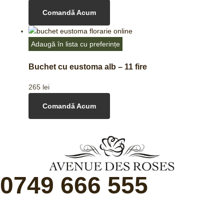
Comandă Acum
Adaugă în lista cu preferințe
Buchet cu eustoma alb – 11 fire
265
lei
Comandă Acum
0749 666 555