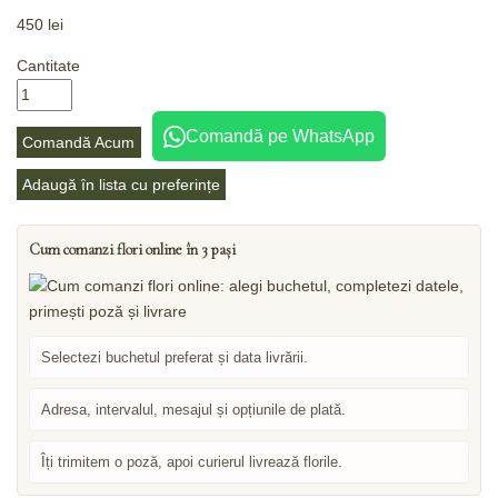
450
lei
Cantitate
Comandă pe WhatsApp
Comandă Acum
Adaugă în lista cu preferințe
Cum comanzi flori online în 3 pași
Selectezi buchetul preferat și data livrării.
Adresa, intervalul, mesajul și opțiunile de plată.
Îți trimitem o poză, apoi curierul livrează florile.