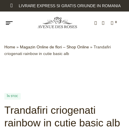
LIVRARE EXPRESS SI GRATIS ORIUNDE IN ROMANIA
0
Home
»
Magazin Online de flori – Shop Online
»
Trandafiri
criogenati rainbow in cutie basic alb
ÎN STOC
Trandafiri criogenati
rainbow in cutie basic alb