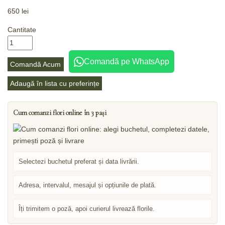
650
lei
Cantitate
Comandă pe WhatsApp
Comandă Acum
Adaugă în lista cu preferințe
Cum comanzi flori online în 3 pași
Selectezi buchetul preferat și data livrării.
Adresa, intervalul, mesajul și opțiunile de plată.
Îți trimitem o poză, apoi curierul livrează florile.