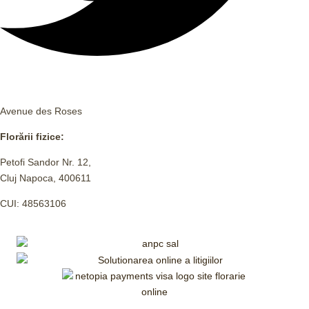
Avenue des Roses
Florării fizice:
Petofi Sandor Nr. 12,
Cluj Napoca, 400611
CUI: 48563106