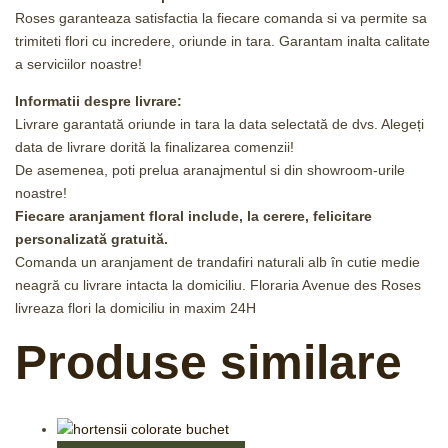
Roses
garanteaza satisfactia la fiecare comanda si va permite sa
trimiteti flori cu incredere, oriunde in tara. Garantam inalta calitate
a serviciilor noastre!
Informatii despre livrare:
Livrare g
arantată
oriunde in tara l
a data selectată de dvs. Alegeți
data de livrare dorită la finalizarea comenzii!
De asemenea, poti prelua aranajmentul si din showroom-urile
noastre!
Fiecare aranjament floral include, la cerere, felicitare
personalizată gratuită.
Comanda un aranjament de trandafiri naturali alb în cutie medie
neagră cu livrare intacta la domiciliu. Floraria Avenue des Roses
livreaza flori la domiciliu in maxim 24H
Produse similare