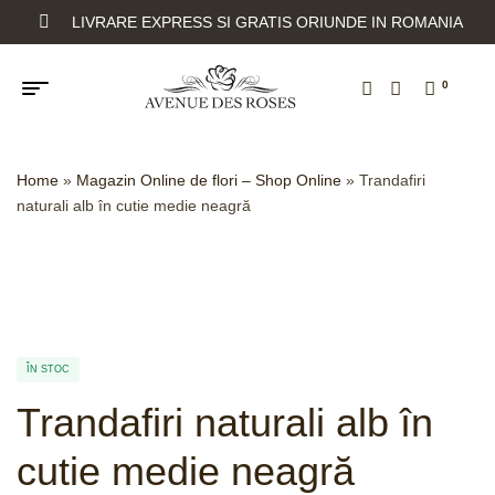
LIVRARE EXPRESS SI GRATIS ORIUNDE IN ROMANIA
0
Home
»
Magazin Online de flori – Shop Online
»
Trandafiri
naturali alb în cutie medie neagră
ÎN STOC
Trandafiri naturali alb în
cutie medie neagră