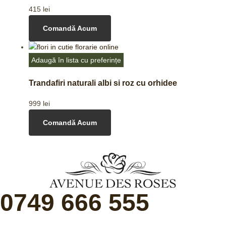
415
lei
Comandă Acum
Adaugă în lista cu preferințe
Trandafiri naturali albi si roz cu orhidee
999
lei
Comandă Acum
0749 666 555