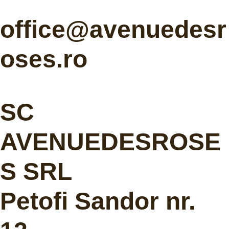
office@avenuedesr
oses.ro
SC
AVENUEDESROSE
S SRL
Petofi Sandor nr.