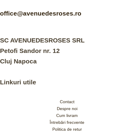
office@avenuedesroses.ro
SC AVENUEDESROSES SRL
Petofi Sandor nr. 12
Cluj Napoca
Linkuri utile
Contact
Despre noi
Cum livram
Întrebări frecvente
Politica de retur