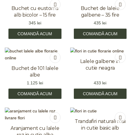
Buchet cu eustoma
Buchet de lalele
alb bicolor – 15 fire
galbene – 35 fire
345
lei
435
lei
COMANDĂ ACUM
COMANDĂ ACUM
Lalele galbene in
cutie neagra
Buchet de 101 lalele
albe
1.125
lei
433
lei
COMANDĂ ACUM
COMANDĂ ACUM
Trandafiri naturali rosii
in cutie basic alb
Aranjament cu lalele
roz in cutie alba