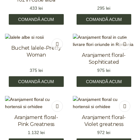
433
lei
295
lei
COMANDĂ ACUM
COMANDĂ ACUM
Buchet lalele-Pretty
Woman
Aranjament floral-
Sophiticated
375
lei
975
lei
COMANDĂ ACUM
COMANDĂ ACUM
Aranjament floral-
Aranjament floral-
Pink Greatness
Violet greatness
1.132
lei
972
lei