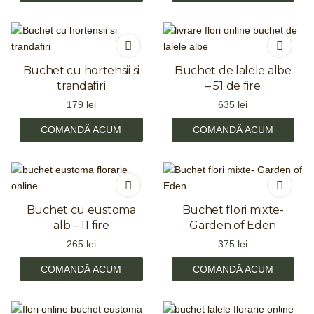
Buchet cu hortensii si
Buchet de lalele albe
trandafiri
– 51 de fire
179
lei
635
lei
COMANDĂ ACUM
COMANDĂ ACUM
Buchet cu eustoma
Buchet flori mixte-
alb – 11 fire
Garden of Eden
265
lei
375
lei
COMANDĂ ACUM
COMANDĂ ACUM