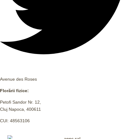
Avenue des Roses
Florării fizice:
Petofi Sandor Nr. 12,
Cluj Napoca, 400611
CUI: 48563106