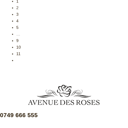
1
2
3
4
5
…
9
10
11
0749 666 555