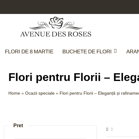
FLORI DE 8 MARTIE
BUCHETE DE FLORI
ARA
Flori pentru Florii – Ele
Home
»
Ocazii speciale
»
Flori pentru Florii – Eleganță și rafinam
Pret