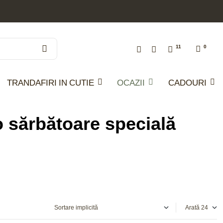
11
0
TRANDAFIRI IN CUTIE
OCAZII
CADOURI
 o sărbătoare specială
Arată