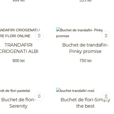
999
lei
335
lei
TRANDAFIRI
Buchet de trandafiri-
CRIOGENATI ALBI
Pinky promise
900
lei
750
lei
Buchet de flori-
Buchet de flori-Simply
Serenity
the best