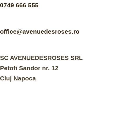
0749 666 555
office@avenuedesroses.ro
SC AVENUEDESROSES SRL
Petofi Sandor nr. 12
Cluj Napoca