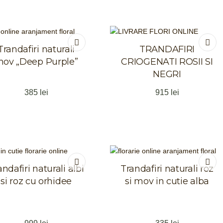
Trandafiri naturali
TRANDAFIRI
ov „Deep Purple”
CRIOGENATI ROSII SI
NEGRI
385
lei
915
lei
andafiri naturali albi
Trandafiri naturali roz
si roz cu orhidee
si mov in cutie alba