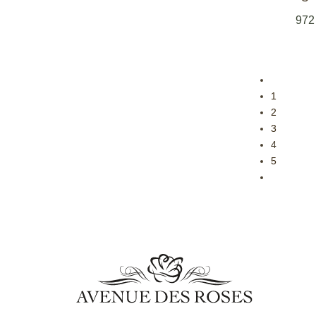
97
1
2
3
4
5