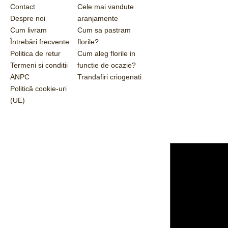
Contact
Cele mai vandute
Despre noi
aranjamente
Cum livram
Cum sa pastram
Întrebări frecvente
florile?
Politica de retur
Cum aleg florile in
Termeni si conditii
functie de ocazie?
ANPC
Trandafiri criogenati
Politică cookie-uri
(UE)