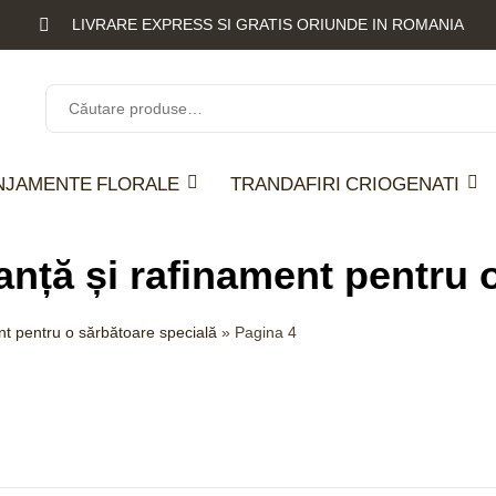
LIVRARE EXPRESS SI GRATIS ORIUNDE IN ROMANIA
NJAMENTE FLORALE
TRANDAFIRI CRIOGENATI
ganță și rafinament pentru
ent pentru o sărbătoare specială
»
Pagina 4