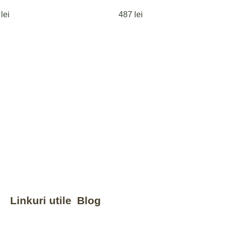
2
lei
487
lei
Linkuri utile
Blog