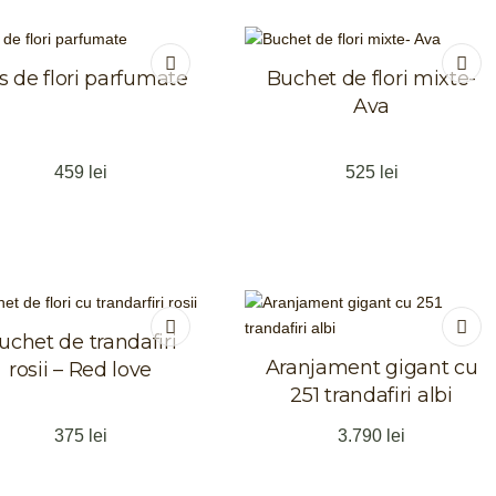
s de flori parfumate
Buchet de flori mixte-
Ava
459
lei
525
lei
uchet de trandafiri
Aranjament gigant cu
rosii – Red love
251 trandafiri albi
375
lei
3.790
lei