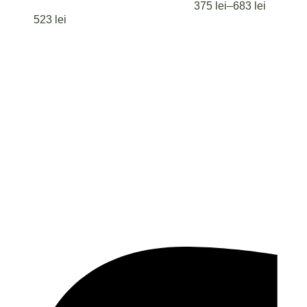
375
lei
–
683
lei
523
lei