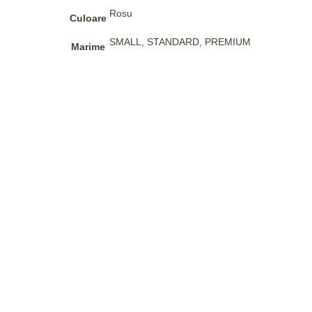
Rosu
Culoare
SMALL, STANDARD, PREMIUM
Marime