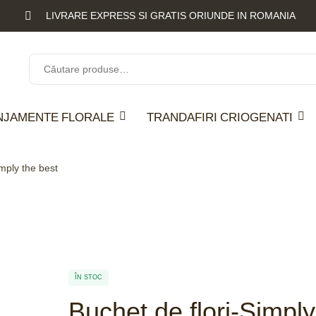
LIVRARE EXPRESS SI GRATIS ORIUNDE IN ROMANIA
NJAMENTE FLORALE
TRANDAFIRI CRIOGENATI
imply the best
ÎN STOC
Buchet de flori-Simply