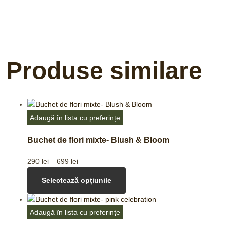
Produse similare
Adaugă în lista cu preferințe
Buchet de flori mixte- Blush & Bloom
290
lei
–
699
lei
Selectează opțiunile
Adaugă în lista cu preferințe