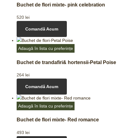
Buchet de flori mixte- pink celebration
520
lei
Comandă Acum
Adaugă în lista cu preferințe
Buchet de trandafiri& hortensii-Petal Poise
264
lei
Comandă Acum
Adaugă în lista cu preferințe
Buchet de flori mixte- Red romance
493
lei