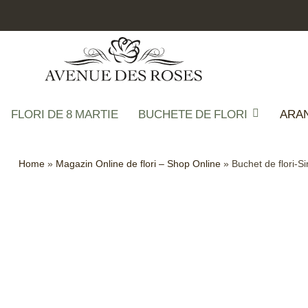
FLORI DE 8 MARTIE
BUCHETE DE FLORI
ARA
Home
»
Magazin Online de flori – Shop Online
»
Buchet de flori-S