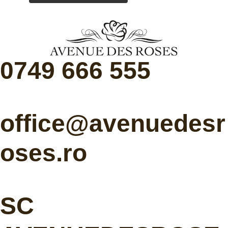
0749 666 555
office@avenuedesr
oses.ro
SC