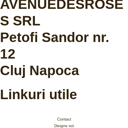
AVENUEDESROSE
S SRL
Petofi Sandor nr.
12
Cluj Napoca
Linkuri utile
Contact
Despre noi