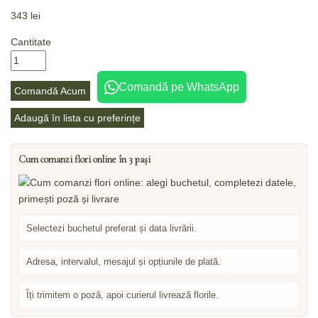
343
lei
Cantitate
Comandă pe WhatsApp
Comandă Acum
Adaugă în lista cu preferințe
Cum comanzi flori online în 3 pași
Selectezi buchetul preferat și data livrării.
Adresa, intervalul, mesajul și opțiunile de plată.
Îți trimitem o poză, apoi curierul livrează florile.