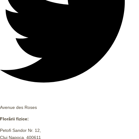
Avenue des Roses
Florării fizice:
Petofi Sandor Nr. 12,
Cluj Napoca, 400611