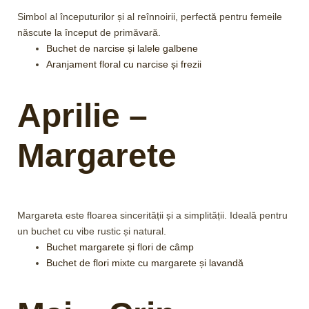
Simbol al începuturilor și al reînnoirii, perfectă pentru femeile
născute la început de primăvară.
Buchet de narcise și lalele galbene
Aranjament floral cu narcise și frezii
Aprilie –
Margarete
Margareta este floarea sincerității și a simplității. Ideală pentru
un buchet cu vibe rustic și natural.
Buchet margarete și flori de câmp
Buchet de flori mixte cu margarete și lavandă