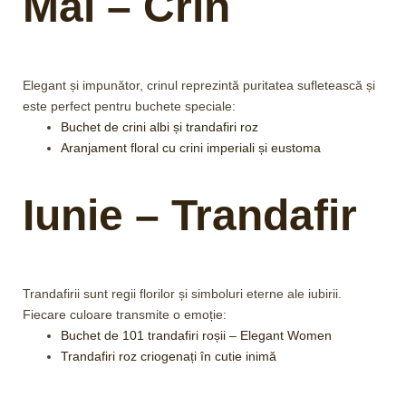
Mai – Crin
Elegant și impunător, crinul reprezintă puritatea sufletească și
este perfect pentru buchete speciale:
Buchet de crini albi și trandafiri roz
Aranjament floral cu crini imperiali și eustoma
Iunie – Trandafir
Trandafirii sunt regii florilor și simboluri eterne ale iubirii.
Fiecare culoare transmite o emoție:
Buchet de 101 trandafiri roșii – Elegant Women
Trandafiri roz criogenați în cutie inimă