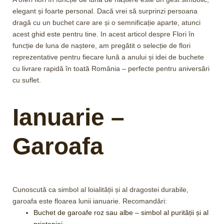
elegant și foarte personal. Dacă vrei să surprinzi persoana
dragă cu un buchet care are și o semnificație aparte, atunci
acest ghid este pentru tine. In acest articol despre Flori în
funcție de luna de naștere, am pregătit o selecție de flori
reprezentative pentru fiecare lună a anului și idei de buchete
cu livrare rapidă în toată România – perfecte pentru aniversări
cu suflet.
Ianuarie –
Garoafa
Cunoscută ca simbol al loialității și al dragostei durabile,
garoafa este floarea lunii ianuarie. Recomandări:
Buchet de garoafe roz sau albe – simbol al purității și al
prieteniei