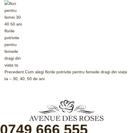
Precedent
Cum alegi florile potrivite pentru femeile dragi din viața
ta – 30, 40, 50 de ani
0749 666 555