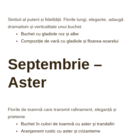
Simbol al puterii și fidelității. Florile lungi, elegante, adaugă
dramatism și verticalitate unui buchet.
Buchet cu gladiole roz și albe
Compoziție de vară cu gladiole și floarea-soarelui
Septembrie –
Aster
Florile de toamnă care transmit rafinament, eleganță și
prietenie.
Buchet în culori de toamnă cu aster și trandafiri
Aranjament rustic cu aster și crizanteme