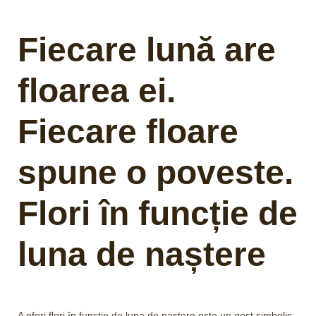
Fiecare lună are
floarea ei.
Fiecare floare
spune o poveste.
Flori în funcție de
luna de naștere
A oferi flori în funcție de luna de naștere este un gest simbolic,