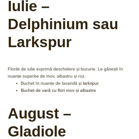
Iulie –
Delphinium sau
Larkspur
Florile de iulie exprimă deschidere și bucurie. Le găsești în
nuanțe superbe de mov, albastru și roz.
Buchet în nuanțe de lavandă și
larkspur
Buchet de vară cu flori mov și albastre
August –
Gladiole