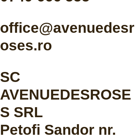
office@avenuedesr
oses.ro
SC
AVENUEDESROSE
S SRL
Petofi Sandor nr.