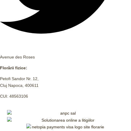
Avenue des Roses
Florării fizice:
Petofi Sandor Nr. 12,
Cluj Napoca, 400611
CUI: 48563106