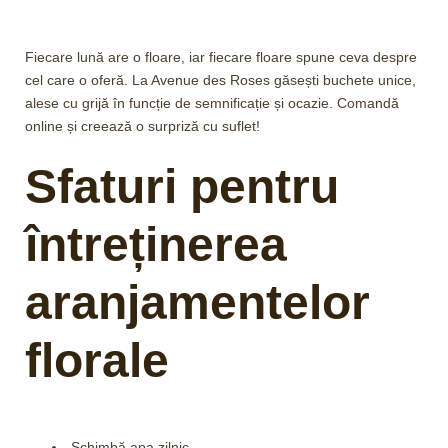
Fiecare lună are o floare, iar fiecare floare spune ceva despre
cel care o oferă. La Avenue des Roses găsești buchete unice,
alese cu grijă în funcție de semnificație și ocazie. Comandă
online și creează o surpriză cu suflet!
Sfaturi pentru
întreținerea
aranjamentelor
florale
Schimbă apa zilnic