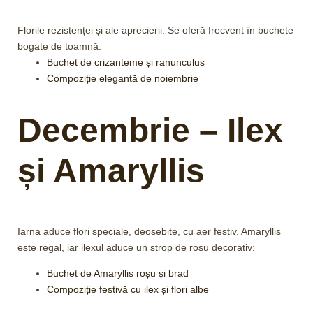
Florile rezistenței și ale aprecierii. Se oferă frecvent în buchete
bogate de toamnă.
Buchet de crizanteme și ranunculus
Compoziție elegantă de noiembrie
Decembrie – Ilex
și Amaryllis
Iarna aduce flori speciale, deosebite, cu aer festiv. Amaryllis
este regal, iar ilexul aduce un strop de roșu decorativ:
Buchet de Amaryllis roșu și brad
Compoziție festivă cu ilex și flori albe