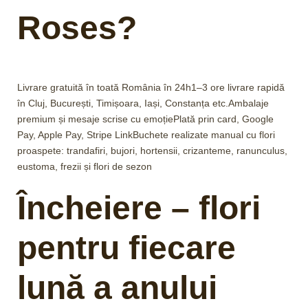
Roses?
Livrare gratuită în toată România în 24h1–3 ore livrare rapidă
în Cluj, București, Timișoara, Iași, Constanța etc.Ambalaje
premium și mesaje scrise cu emoțiePlată prin card, Google
Pay, Apple Pay, Stripe LinkBuchete realizate manual cu flori
proaspete: trandafiri, bujori, hortensii, crizanteme, ranunculus,
eustoma, frezii și flori de sezon
Încheiere – flori
pentru fiecare
lună a anului