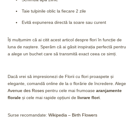
Taie tulpinile oblic la fiecare 2 zile
Evită expunerea directă la soare sau curent
Îți mulțumim că ai citit acest articol despre flori în funcție de
luna de naștere. Sperăm că ai găsit inspirația perfectă pentru
a alege un buchet care să transmită exact ceea ce simți.
Dacă vrei să impresionezi de Florii cu flori proaspete și
elegante, comandă online de la o florărie de încredere. Alege
Avenue des Roses
pentru cele mai frumoase
aranjamente
florale
și cele mai rapide opțiuni de
livrare flori
.
Surse recomandate:
Wikipedia – Birth Flowers