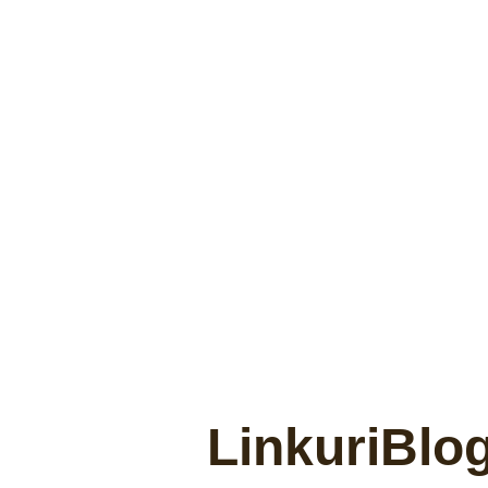
Linkuri
Blo