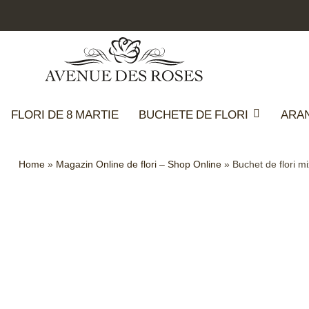
FLORI DE 8 MARTIE
BUCHETE DE FLORI
ARA
Home
»
Magazin Online de flori – Shop Online
»
Buchet de flori mi