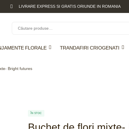
LIVRARE EXPRESS SI GRATIS ORIUNDE IN ROMANIA
NJAMENTE FLORALE
TRANDAFIRI CRIOGENATI
xte- Bright futures
ÎN STOC
Buchet de flori mixte- 