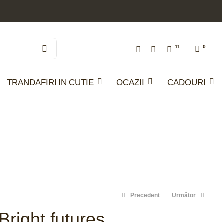
11
0
TRANDAFIRI IN CUTIE
OCAZII
CADOURI
Precedent
Următor
Bright futures