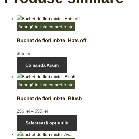
Adaugă în lista cu preferințe
Buchet de flori mixte- Hats off
365
lei
Comandă Acum
Adaugă în lista cu preferințe
Buchet de flori mixte- Blush
296
lei
–
595
lei
Selectează opțiunile