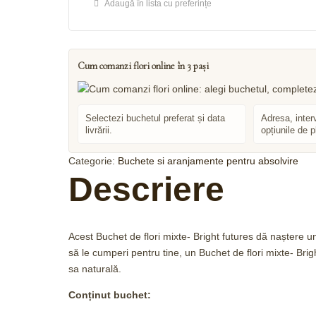
Adaugă în lista cu preferințe
Cum comanzi flori online în 3 pași
Selectezi buchetul preferat și data
Adresa, inter
livrării.
opțiunile de p
Categorie:
Buchete si aranjamente pentru absolvire
Descriere
Acest Buchet de flori mixte- Bright futures dă naștere un
să le cumperi pentru tine, un Buchet de flori mixte- Bri
sa naturală.
Conținut buchet: