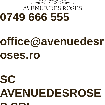
0749 666 555
office@avenuedesr
oses.ro
SC
AVENUEDESROSE