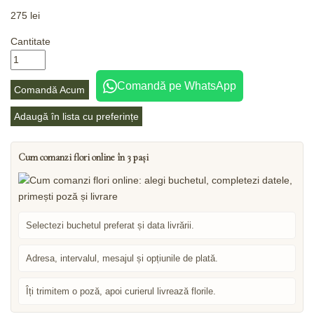
275
lei
Cantitate
Comandă pe WhatsApp
Comandă Acum
Adaugă în lista cu preferințe
Cum comanzi flori online în 3 pași
Selectezi buchetul preferat și data livrării.
Adresa, intervalul, mesajul și opțiunile de plată.
Îți trimitem o poză, apoi curierul livrează florile.