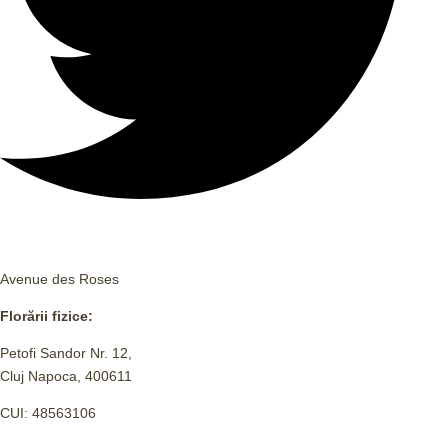
Avenue des Roses
Florării fizice:
Petofi Sandor Nr. 12,
Cluj Napoca, 400611
CUI: 48563106