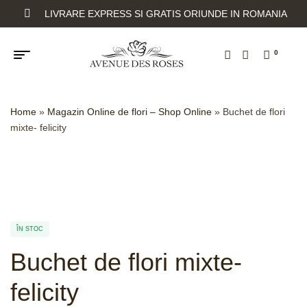
LIVRARE EXPRESS SI GRATIS ORIUNDE IN ROMANIA
0
Home
»
Magazin Online de flori – Shop Online
»
Buchet de flori
mixte- felicity
ÎN STOC
Buchet de flori mixte-
felicity