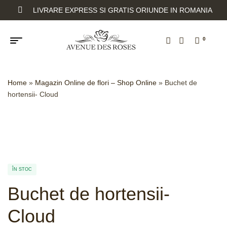
LIVRARE EXPRESS SI GRATIS ORIUNDE IN ROMANIA
0
Home
»
Magazin Online de flori – Shop Online
»
Buchet de
hortensii- Cloud
ÎN STOC
Buchet de hortensii-
Cloud