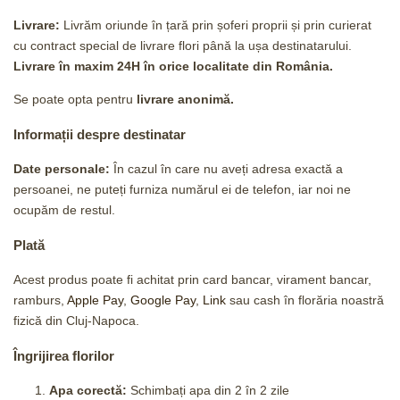
Livrare:
Livrăm oriunde în țară prin șoferi proprii și prin curierat
cu contract special de livrare flori până la ușa destinatarului.
Livrare în maxim 24H
în orice localitate din România.
Se poate opta pentru
livrare anonimă.
Informații despre destinatar
Date personale:
În cazul în care nu aveți adresa exactă a
persoanei, ne puteți furniza numărul ei de telefon, iar noi ne
ocupăm de restul.
Plată
Acest produs poate fi achitat prin card bancar, virament bancar,
ramburs,
Apple Pay
,
Google Pay
,
Link
sau cash în florăria noastră
fizică din Cluj-Napoca.
Îngrijirea florilor
Apa corectă:
Schimbați apa din 2 în 2 zile