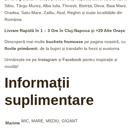
Sibiu, Târgu Mureș, Alba Iulia, Florești, Bistrița, Deva, Baia Mare,
Oradea, Satu-Mare, Zalău, Aiud, Reghin și toate localitățile din
România.
Livrare Rapidă în 1 – 3 Ore în Cluj-Napoca și +20 Alte Orașe
.
Descoperă mai multe
buchete frumoase
pe pagina noastră, cu
florile primăverii
, de la bujori și trandafiri la frezii și eustoma.
Urmărește-ne pe
Instagram
și
Facebook
pentru inspirație și
noutăți!
Informații
suplimentare
MIC, MARE, MEDIU, GIGANT
Marime