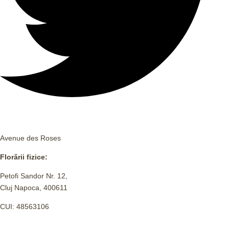
Avenue des Roses
Florării fizice:
Petofi Sandor Nr. 12,
Cluj Napoca, 400611
CUI: 48563106