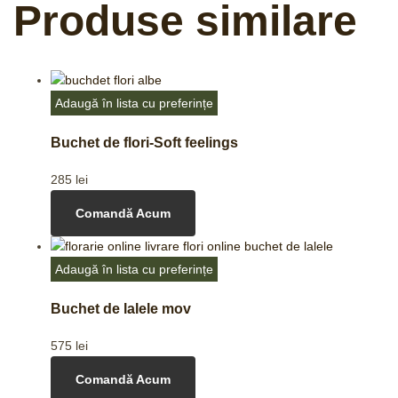
Produse similare
Adaugă în lista cu preferințe
Buchet de flori-Soft feelings
285
lei
Comandă Acum
Adaugă în lista cu preferințe
Buchet de lalele mov
575
lei
Comandă Acum