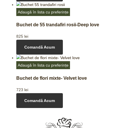
Adaugă în lista cu preferințe
Buchet de 55 trandafiri rosii-Deep love
825
lei
Comandă Acum
Adaugă în lista cu preferințe
Buchet de flori mixte- Velvet love
723
lei
Comandă Acum