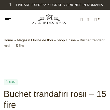
LIVRARE EXPRESS SI GRATIS ORIUNDE IN ROMANIA
0
Home
»
Magazin Online de flori – Shop Online
»
Buchet trandafiri
rosii – 15 fire
ÎN STOC
Buchet trandafiri rosii – 15
fire