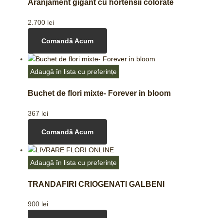
Aranjament gigant cu hortensii colorate
2.700
lei
Comandă Acum
Adaugă în lista cu preferințe
Buchet de flori mixte- Forever in bloom
367
lei
Comandă Acum
Adaugă în lista cu preferințe
TRANDAFIRI CRIOGENATI GALBENI
900
lei