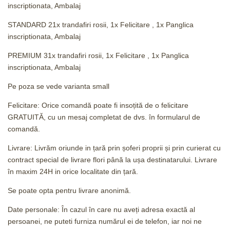
inscriptionata, Ambalaj
STANDARD 21x trandafiri rosii, 1x Felicitare , 1x Panglica
inscriptionata, Ambalaj
PREMIUM 31x trandafiri rosii, 1x Felicitare , 1x Panglica
inscriptionata, Ambalaj
Pe poza se vede varianta small
Felicitare: Orice comandă poate fi insoțită de o felicitare
GRATUITĂ, cu un mesaj completat de dvs. în formularul de
comandă.
Livrare: Livrăm oriunde in țară prin șoferi proprii și prin curierat cu
contract special de livrare flori până la ușa destinatarului. Livrare
în maxim 24H in orice localitate din țară.
Se poate opta pentru livrare anonimă.
Date personale: În cazul în care nu aveți adresa exactă al
persoanei, ne puteti furniza numărul ei de telefon, iar noi ne