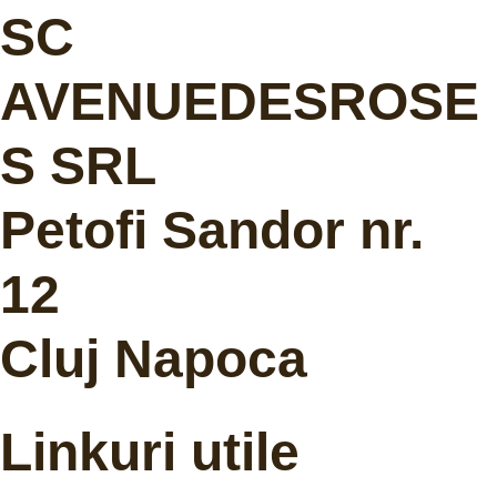
SC
AVENUEDESROSE
S SRL
Petofi Sandor nr.
12
Cluj Napoca
Linkuri utile