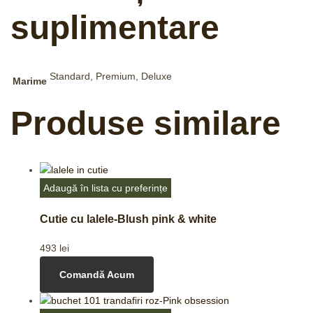
suplimentare
Standard, Premium, Deluxe
Marime
Produse similare
Adaugă în lista cu preferințe
Cutie cu lalele-Blush pink & white
493
lei
Comandă Acum